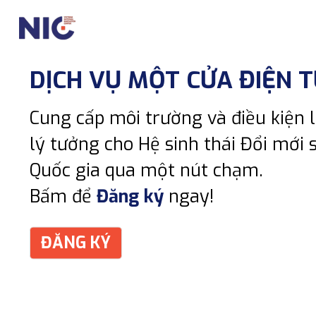
DỊCH VỤ MỘT CỬA ĐIỆN 
Cung cấp môi trường và điều kiện l
lý tưởng cho Hệ sinh thái Đổi mới s
Quốc gia qua một nút chạm.
Bấm để
Đăng ký
ngay!
ĐĂNG KÝ