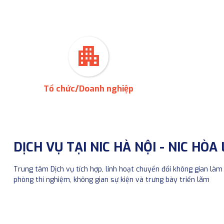
apartment
Tổ chức/Doanh nghiệp
DỊCH VỤ TẠI NIC HÀ NỘI - NIC HÒA
Trung tâm Dịch vụ tích hợp, linh hoạt chuyển đổi không gian làm 
phòng thí nghiệm, không gian sự kiện và trưng bày triển lãm