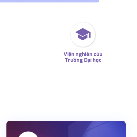
school
Viện nghiên cứu

Trường Đại học